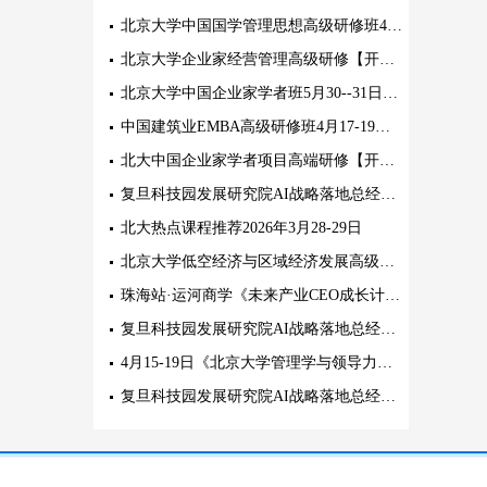
北京大学中国国学管理思想高级研修班4月25-26日北大开课!
北京大学企业家经营管理高级研修【开学典礼】4月25-26日
北京大学中国企业家学者班5月30--31日三期班盛大开学
中国建筑业EMBA高级研修班4月17-19日(周五-周日)
北大中国企业家学者项目高端研修【开学典礼】三期5月30-31日
复旦科技园发展研究院AI战略落地总经理课程学习方式
北大热点课程推荐2026年3月28-29日
北京大学低空经济与区域经济发展高级研修班2026年5月12-13日
珠海站·运河商学《未来产业CEO成长计划》 4.14-4.17
复旦科技园发展研究院AI战略落地总经理课程模块
4月15-19日《北京大学管理学与领导力研修班》课程
复旦科技园发展研究院AI战略落地总经理课程特色