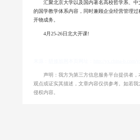
汇聚北京大学以及国内著名高校哲学系、中文
的国学教学体系内容，同时兼顾企业经营管理过
开物成务。
4月25-26日北大开课!
来源：
研修班网
本页网址：
http://yx.china-b.com/
声明：我方为第三方信息服务平台提供者，本
观点或证实其描述，文章内容仅供参考。如若我
侵权内容。