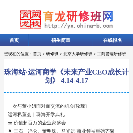
首页
招生简章
在线报名
您现在的位置：
首页
>
研修班
>
北京大学研修班
>
工商管理研修班
珠海站·运河商学《未来产业CEO成长计
划》 4.14-4.17
一次与董小姐面对面交流的机会[玫瑰]
运河私董会｜珠海开学典礼
🎫 价值超百万的企业家盛会
🌟 王石、冯仑、董明珠、马光远 商业领袖重磅齐聚