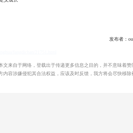
发布者：ouy
qinghua/fangdichan/21751.html
文来自于网络，登载出于传递更多信息之目的，并不意味着赞
方内容涉嫌侵犯其合法权益，应该及时反馈，我方将会尽快移除