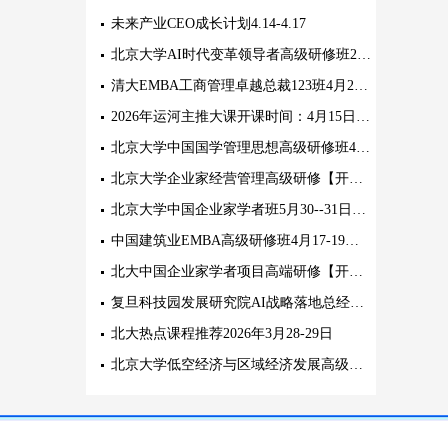
未来产业CEO成长计划4.14-4.17
北京大学AI时代变革领导者高级研修班2026年5月9-10日
清大EMBA工商管理卓越总裁123班4月25-26日盛大迎新！
2026年运河主推大课开课时间：4月15日-17日
北京大学中国国学管理思想高级研修班4月25-26日北大开课!
北京大学企业家经营管理高级研修【开学典礼】4月25-26日
北京大学中国企业家学者班5月30--31日三期班盛大开学
中国建筑业EMBA高级研修班4月17-19日(周五-周日)
北大中国企业家学者项目高端研修【开学典礼】三期5月30-31日
复旦科技园发展研究院AI战略落地总经理课程学习方式
北大热点课程推荐2026年3月28-29日
北京大学低空经济与区域经济发展高级研修班2026年5月12-13日