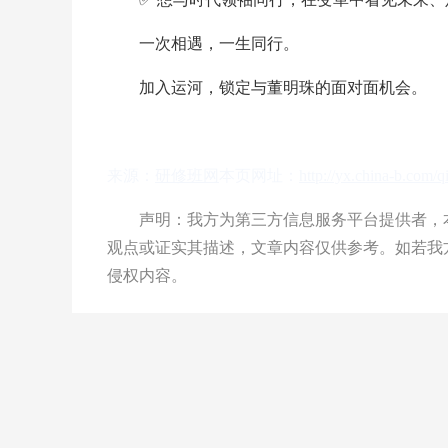
一次相遇，一生同行。
加入运河，锁定与董明珠的面对面机会。
来源：
研修班网
本页网址：
http://yx.china-b.com/
声明：我方为第三方信息服务平台提供者，本
观点或证实其描述，文章内容仅供参考。如若我
侵权内容。