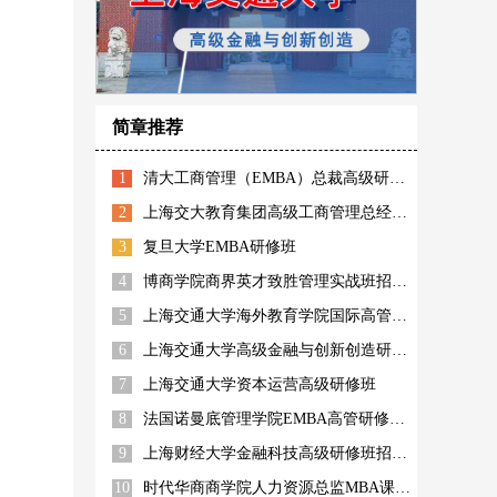
简章推荐
1
清大工商管理（EMBA）总裁高级研修班
2
上海交大教育集团高级工商管理总经理高管班招生简章
3
复旦大学EMBA研修班
4
博商学院商界英才致胜管理实战班招生简章
5
上海交通大学海外教育学院国际高管高级工商管理研修班
6
上海交通大学高级金融与创新创造研修班
7
上海交通大学资本运营高级研修班
8
法国诺曼底管理学院EMBA高管研修上海班
9
上海财经大学金融科技高级研修班招生简章
10
时代华商商学院人力资源总监MBA课程高级研修班