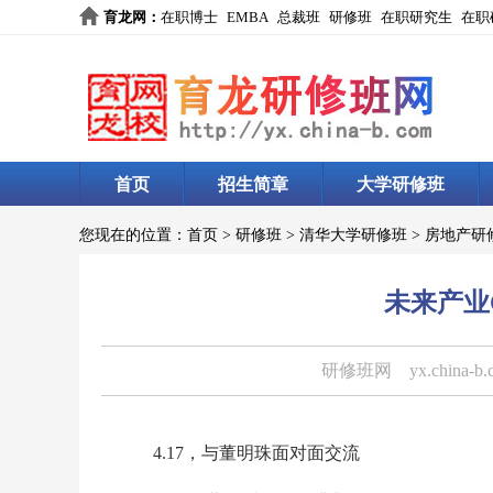
育龙网
：
在职博士
EMBA
总裁班
研修班
在职研究生
在职
首页
招生简章
大学研修班
您现在的位置：
首页
>
研修班
>
清华大学研修班
>
房地产研
未来产业C
研修班网
yx.china-b
4.17，与董明珠面对面交流