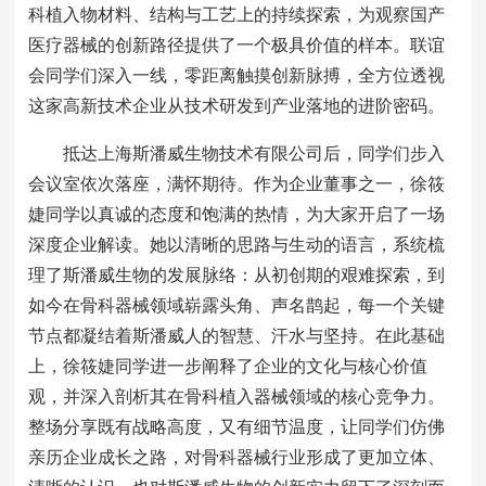
科植入物材料、结构与工艺上的持续探索，为观察国产
医疗器械的创新路径提供了一个极具价值的样本。联谊
会同学们深入一线，零距离触摸创新脉搏，全方位透视
这家高新技术企业从技术研发到产业落地的进阶密码。
抵达上海斯潘威生物技术有限公司后，同学们步入
会议室依次落座，满怀期待。作为企业董事之一，徐筱
婕同学以真诚的态度和饱满的热情，为大家开启了一场
深度企业解读。她以清晰的思路与生动的语言，系统梳
理了斯潘威生物的发展脉络：从初创期的艰难探索，到
如今在骨科器械领域崭露头角、声名鹊起，每一个关键
节点都凝结着斯潘威人的智慧、汗水与坚持。在此基础
上，徐筱婕同学进一步阐释了企业的文化与核心价值
观，并深入剖析其在骨科植入器械领域的核心竞争力。
整场分享既有战略高度，又有细节温度，让同学们仿佛
亲历企业成长之路，对骨科器械行业形成了更加立体、