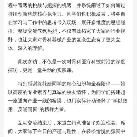
程中遭遇的挑战与把握的机遇，并系统阐述了如何通过
持续创新构筑核心竞争力。同学们也积极发言，将各自
在学习与工作中的思考带入现场，展开多维度的思想碰
撞。整场交流气氛热烈，不仅有效拓宽了大家的行业视
野，也让大家对骨科器械产业的复杂生态有了更为立
体、深入的理解。
此次参访，不仅是一次对骨科医疗科技前沿的深度
探访，更是一堂生动的实践课。
特别感谢徐筱婕同学的精心组织与全程陪伴——她
以高度的专业素养与真诚的校友情怀，为同学们搭建起
一座通向产业一线的桥梁，也用实际行动诠释了“学以致
用、反哺同窗”的榜样力量。
互动交流结束后，东道主特意准备了欢迎晚宴。席
间，大家卸下白日的严谨与理性，在轻松愉悦的氛围中