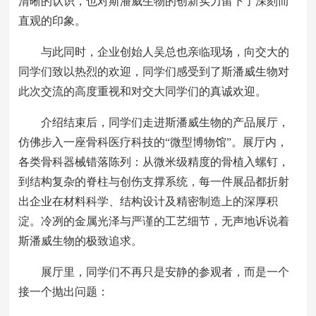
清晰的认识，也对斯潘威生物的创新实力留下了深刻而
直观的印象。
与此同时，企业创始人吴总也亲临现场，向交大的
同学们致以热烈的欢迎，同学们感受到了斯潘威生物对
此次交流的高度重视和对交大同学们的真诚欢迎。
介绍结束后，同学们走进斯潘威生物的产品展厅，
仿佛步入一座骨科医疗科技的“微型博物馆”。展厅内，
各类骨科器械错落陈列：从微米级精度的骨植入螺钉，
到结构复杂的脊柱与创伤支撑系统，每一件展品都折射
出企业在材料科学、结构设计及精密制造上的深厚积
淀。冷冽的金属光泽与严谨的工艺细节，无声地诉说着
斯潘威生物的极致追求。
展厅里，同学们不再只是安静的参观者，而是一个
接一个抛出问题：