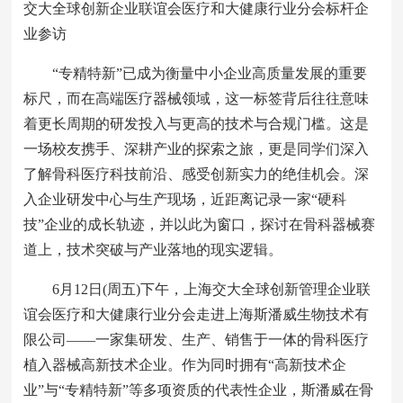
交大全球创新企业联谊会医疗和大健康行业分会标杆企
业参访
“专精特新”已成为衡量中小企业高质量发展的重要
标尺，而在高端医疗器械领域，这一标签背后往往意味
着更长周期的研发投入与更高的技术与合规门槛。这是
一场校友携手、深耕产业的探索之旅，更是同学们深入
了解骨科医疗科技前沿、感受创新实力的绝佳机会。深
入企业研发中心与生产现场，近距离记录一家“硬科
技”企业的成长轨迹，并以此为窗口，探讨在骨科器械赛
道上，技术突破与产业落地的现实逻辑。
6月12日(周五)下午，上海交大全球创新管理企业联
谊会医疗和大健康行业分会走进上海斯潘威生物技术有
限公司——一家集研发、生产、销售于一体的骨科医疗
植入器械高新技术企业。作为同时拥有“高新技术企
业”与“专精特新”等多项资质的代表性企业，斯潘威在骨