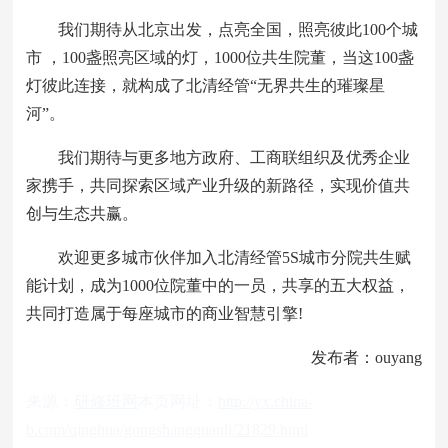
我们期待从北京出发，点亮全国，照亮彼此100个城
市 ，100盏照亮区域的灯，1000位共生院董，当这100盏
灯彼此连接，就构成了北清经管“无界共生的璀璨星
河”。
我们期待与更多地方政府、工商联组织及优秀企业
家携手，共同探索区域产业升级的新路径，实现价值共
创与生态共赢。
欢迎更多城市伙伴加入北清经管5S城市分院共生赋
能计划，成为1000位院董中的一员，共享的五大权益，
共同打造属于每座城市的商业智慧引擎!
发布者：ouyang
来源：
研修班网
本页网址：
http://yx.china-
b.com/qinghua/gongshangguanli/21829.html