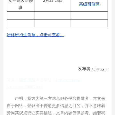
女性高级研修
2月22-23日
高级研修班
班
研修班招生简章，点击可查看。
发布者：jiangyue
来源：
研修班网
本页网址：
http://yx.china-
b.com/zsjz/19805.html
声明：我方为第三方信息服务平台提供者，本文来
自于网络，登载出于传递更多信息之目的，并不意味着
赞同其观点或证实其描述，文章内容仅供参考。如若我