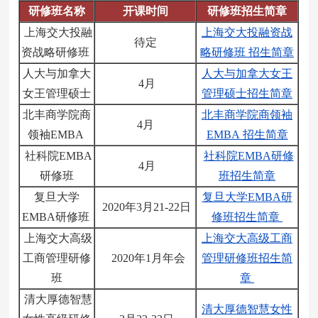
研修班名称
开课时间
研修班招生简章
上海交大投融
上海交大投融资战
待定
资战略研修班
略研修班 招生简章
人大与加拿大
人大与加拿大女王
4月
女王管理硕士
管理硕士招生简章
北丰商学院商
北丰商学院商领袖
4月
领袖EMBA
EMBA 招生简章
社科院EMBA
社科院EMBA研修
4月
研修班
班招生简章
复旦大学
复旦大学EMBA研
2020年3月21-22日
EMBA研修班
修班招生简章
上海交大高级
上海交大高级工商
工商管理研修
2020年1月年会
管理研修班招生简
班
章
清大厚德智慧
清大厚德智慧女性