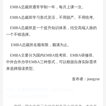
EMBA总裁班通常学制一年，每月上课一次。
EMBA总裁班学习形式灵活，不用脱产。不用统考。
EMBA总裁班是一个提升知识体系，结交高端人脉的
一个不错选择。
EMBA总裁班名额有限，额满为止。
EMBA主要分为国内EMBA统考班、EMBA研修班、
中外合作办学EMBA三种形式，可以根据自身实际需求
来选择报读类型。
发布者：jiangyue
来源：
研修班网
本页网址：
http://yx.china-
b.com/zcb/yxzx/19475.html