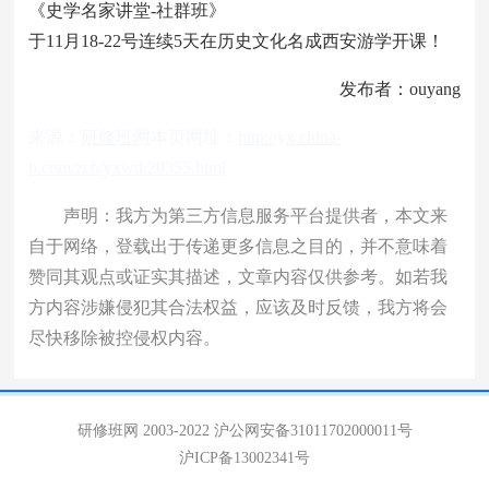
《史学名家讲堂-社群班》
于11月18-22号连续5天在历史文化名成西安游学开课！
发布者：ouyang
来源：
研修班网
本页网址：
http://yx.china-
b.com/zcb/yxwd/20355.html
声明：我方为第三方信息服务平台提供者，本文来
自于网络，登载出于传递更多信息之目的，并不意味着
赞同其观点或证实其描述，文章内容仅供参考。如若我
方内容涉嫌侵犯其合法权益，应该及时反馈，我方将会
尽快移除被控侵权内容。
研修班网 2003-2022
沪公网安备31011702000011号
沪ICP备13002341号