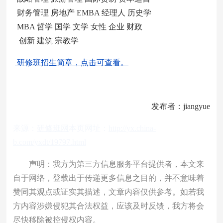
财务管理 房地产 EMBA 经理人 历史学
MBA 哲学 国学 文学 女性 企业 财政
创新 建筑 宗教学
研修班招生简章，点击可查看。
发布者：jiangyue
来源：
研修班网
本页网址：
http://yx.china-
b.com/yxdt/19797.html
声明：我方为第三方信息服务平台提供者，本文来
自于网络，登载出于传递更多信息之目的，并不意味着
赞同其观点或证实其描述，文章内容仅供参考。如若我
方内容涉嫌侵犯其合法权益，应该及时反馈，我方将会
尽快移除被控侵权内容。