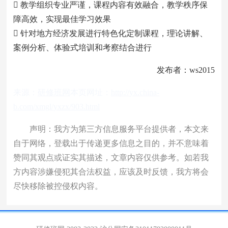
 教学组织专业严谨，课程内容有效融合，教学秩序保
障高效，实现最佳学习效果
 针对地方经济发展进行特色化定制课程，理论讲解、
案例分析、体验式培训和考察结合进行
发布者：ws2015
来源：
研修班网
本页网址：
http://yx.china-
b.com/xmgl/yxzx/903.html
声明：我方为第三方信息服务平台提供者，本文来
自于网络，登载出于传递更多信息之目的，并不意味着
赞同其观点或证实其描述，文章内容仅供参考。如若我
方内容涉嫌侵犯其合法权益，应该及时反馈，我方将会
尽快移除被控侵权内容。