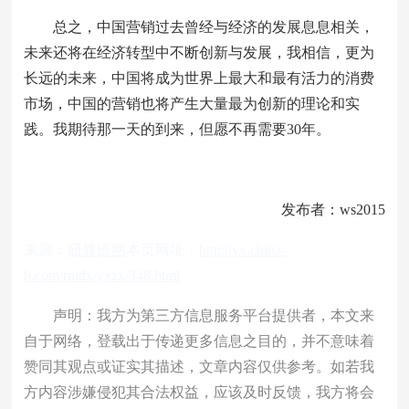
总之，中国营销过去曾经与经济的发展息息相关，
未来还将在经济转型中不断创新与发展，我相信，更为
长远的未来，中国将成为世界上最大和最有活力的消费
市场，中国的营销也将产生大量最为创新的理论和实
践。我期待那一天的到来，但愿不再需要30年。
发布者：ws2015
来源：
研修班网
本页网址：
http://yx.china-
b.com/rmdx/yxzx/348.html
声明：我方为第三方信息服务平台提供者，本文来
自于网络，登载出于传递更多信息之目的，并不意味着
赞同其观点或证实其描述，文章内容仅供参考。如若我
方内容涉嫌侵犯其合法权益，应该及时反馈，我方将会