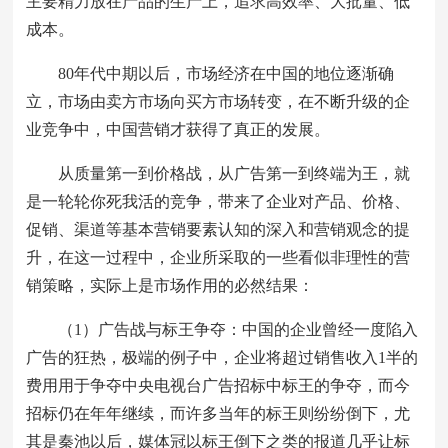
主要精力放在产品的生产上，追求高效率、大批量、低
成本。
80年代中期以后，市场经济在中国的地位逐渐确
立，市场由卖方市场向买方市场转变，在不断升级的企
业竞争中，中国营销才获得了真正的发展。
从质量第一到价格战，从广告第一到终端为王，就
是一轮轮你死我活的竞争，带来了企业对产品、价格、
促销、渠道等基本营销要素认知的深入和营销观念的提
升，在这一过程中，企业所采取的一些看似非理性的营
销策略，实际上是市场作用的必然结果：
（1）广告战与标王争夺：中国的企业曾经一度陷入
广告的狂热，极端的例子中，企业将超过销售收入1半的
费用用于争夺中央电视台广告招标中标王的争夺，而今
招标仍在年年继续，而许多当年的标王则纷纷倒下，尤
其是秦池以后，媒体冠以标王倒下之类的报道几乎让标