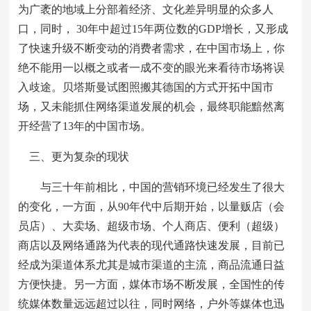
为广袤的地域上分部着经济、文化差异明显的众多人
口，同时， 30年中超过15年两位数的GDP增长，又形成
了快速升级不断变动的消费者需求，在中国市场上，你
绝不能用一以概之或者一成不变的眼光来看待市场将误
入歧途。贝塔斯曼试图照搬其德国的方式开拓中国市
场，又未能抓住网络渠道发展的机会，最终职能黯然离
开经营了13年的中国市场。
三、更为复杂的现状
与三十年前相比，中国的营销环境已经发生了很大
的变化，一方面，从90年代中后期开始，以量贩店（会
员店）、大卖场、超级市场、个人商店、便利（超级）
商店以及网络通路为代表的现代通路快速发展，目前已
经成为渠道体系尤其是城市渠道的主流，商品流通日益
方便快捷。另一方面，媒体市场不断发展，全国性的传
统媒体数量远远超过以往，同时网络，户外等媒体也迅