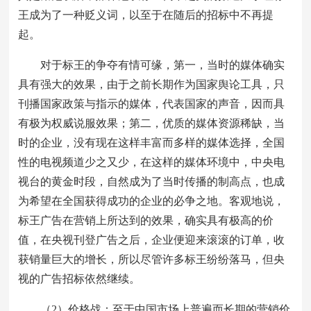
王成为了一种贬义词，以至于在随后的招标中不再提
起。
对于标王的争夺有情可缘，第一，当时的媒体确实
具有强大的效果，由于之前长期作为国家舆论工具，只
刊播国家政策与指示的媒体，代表国家的声音，因而具
有极为权威说服效果；第二，优质的媒体资源稀缺，当
时的企业，没有现在这样丰富而多样的媒体选择，全国
性的电视频道少之又少，在这样的媒体环境中，中央电
视台的黄金时段，自然成为了当时传播的制高点，也成
为希望在全国获得成功的企业的必争之地。客观地说，
标王广告在营销上所达到的效果，确实具有极高的价
值，在央视刊登广告之后，企业便迎来滚滚的订单，收
获销量巨大的增长，所以尽管许多标王纷纷落马，但央
视的广告招标依然继续。
（2）价格战：至于中国市场上普遍而长期的营销价