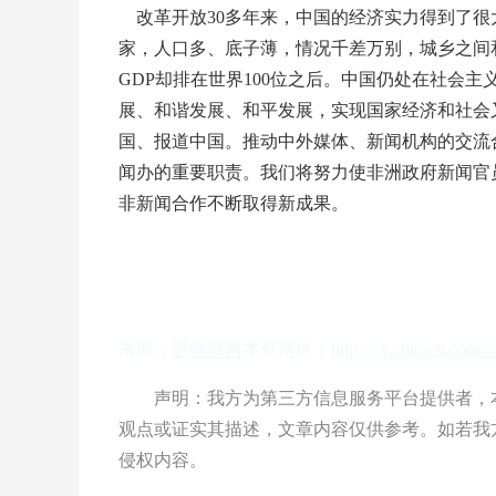
改革开放30多年来，中国的经济实力得到了很
家，人口多、底子薄，情况千差万别，城乡之间
GDP却排在世界100位之后。中国仍处在社会
展、和谐发展、和平发展，实现国家经济和社会
国、报道中国。推动中外媒体、新闻机构的交流
闻办的重要职责。我们将努力使非洲政府新闻官
非新闻合作不断取得新成果。
来源：
研修班网
本页网址：
http://yx.china-b.com/
声明：我方为第三方信息服务平台提供者，本
观点或证实其描述，文章内容仅供参考。如若我
侵权内容。