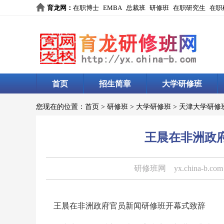
育龙网
：
在职博士
EMBA
总裁班
研修班
在职研究生
在职
首页
招生简章
大学研修班
您现在的位置：
首页
>
研修班
>
大学研修班
>
天津大学研修
王晨在非洲政
研修班网
yx.china-b.com
王晨在非洲政府官员新闻研修班开幕式致辞