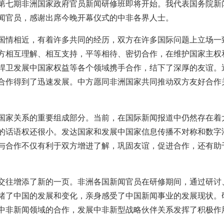
第七期非洲国家政府官员新闻研修班即将开始。我代表国务院新
新闻官员，感谢出席今晚开幕仪式的中非各界人士。
国情相近，有着许多共同的经历，双方在许多国际问题上立场一
方相互理解、相互支持，平等相待、密切合作，在维护国家主权
捍卫发展中国家权益等各个领域携手合作，结下了深厚的友谊。
合作得到了迅速发展。中方愿同非洲国家共同推动双方友好合作
国家关系的重要组成部分。当前，在国际新闻报道中仍然存在着
的话语权还很小。发达国家和发展中国家信息传播不对称和数字
与合作不仅有利于双方增进了解，巩固友谊，促进合作，还有助
交往增添了新的一页。非洲各国新闻官员在研修期间，通过研讨
睹了中国的发展和变化，亲身感受了中国新闻事业的发展现状。
中非新闻领域的合作，发展中非新型战略伙伴关系发挥了积极作