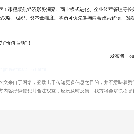
造营！课程聚焦经济形势洞察、商业模式进化、企业经营管理等长
盖战略、组织、资本全维度。学员可优先参与两会政策解读、投
为“价值驱动”！
发布者：ouy
qinghua/emba/21551.html
文来自于网络，登载出于传递更多信息之目的，并不意味着赞
方内容涉嫌侵犯其合法权益，应该及时反馈，我方将会尽快移除