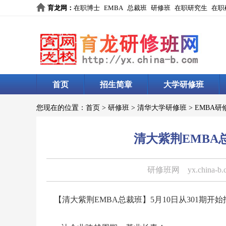
育龙网
：
在职博士
EMBA
总裁班
研修班
在职研究生
在职
首页
招生简章
大学研修班
您现在的位置：
首页
>
研修班
>
清华大学研修班
>
EMBA研
清大紫荆EMBA总
研修班网
yx.china-b
【清大紫荆EMBA总裁班】5月10日从301期