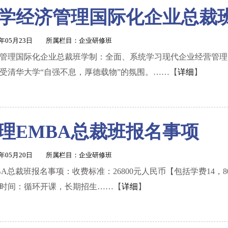
学经济管理国际化企业总裁
1年05月23日 所属栏目：
企业研修班
管理国际化企业总裁班学制：全面、系统学习现代企业经营管理
受清华大学“自强不息，厚德载物”的氛围。……【
详细
】
1
2
3
4
理EMBA总裁班报名事项
1年05月20日 所属栏目：
企业研修班
BA总裁班报名事项：收费标准：26800元人民币【包括学费14，8
时间：循环开课，长期招生……【
详细
】