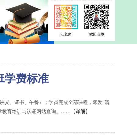
清大EMBA研修班【教学方式】
江老师
欧阳老师
班学费标准
材、讲义、证书、午餐）；学员完成全部课程，颁发“清
学教育培训与认证网站查询。……【
详细
】