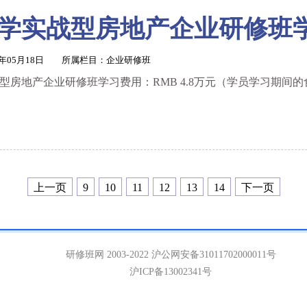
学实战型房地产企业研修班
1年05月18日 所属栏目：
企业研修班
型房地产企业研修班学习费用：RMB 4.8万元（学员学习期间
上一页
9
10
11
12
13
14
下一页
研修班网 2003-2022
沪公网安备31011702000011号
沪ICP备13002341号