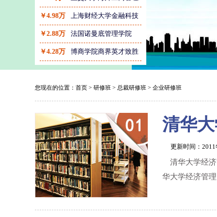
￥4.98万
上海财经大学金融科技
￥2.88万
法国诺曼底管理学院
￥4.28万
博商学院商界英才致胜
您现在的位置：
首页
>
研修班
>
总裁研修班
>
企业研修班
清华大
更新时间：201
清华大学经济
华大学经济管理