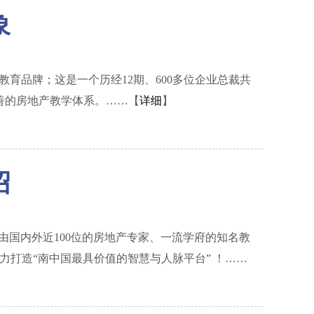
象
育品牌；这是一个历经12期、600多位企业总裁共
善的房地产教学体系。……【
详细
】
绍
由国内外近100位的房地产专家、一流学府的知名教
打造“南中国最具价值的智慧与人脉平台” ！……