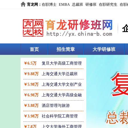
育龙网
：
在职博士
EMBA
总裁班
研修班
在职研究生
在职
首页
招生简章
大学研修班
￥6.5万
复旦大学高级工商管理
￥9.88万
上海交通大学总裁班
￥5.98万
上海交通大学文创产业
￥6.98万
上海交通大学高级金融
￥3.88万
酒店管理与旅游
￥3.98万
社会科学院工商管理
￥7.8万
上交大学海外工商管理