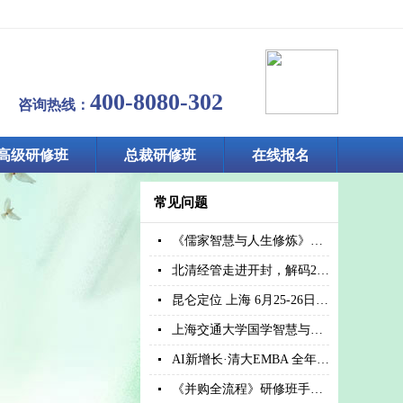
400-8080-302
咨询热线：
高级研修班
总裁研修班
在线报名
常见问题
《儒家智慧与人生修炼》—上海交大国学智慧与法哲高级研修
北清经管走进开封，解码2026商业趋势赋能区域增长
昆仑定位 上海 6月25-26日《战略定位班》| 全球顶尖商战课
上海交通大学国学智慧与法哲高级研修班6.27开课
AI新增长·清大EMBA 全年课程发布!6月27-28日清华科技园
《并购全流程》研修班手把手教你规避并购风险