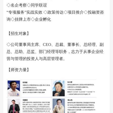
◇名企考察◇同学联谊
“专项服务”实战实效 ◇政策传达◇项目推介◇投融资咨
询◇挂牌上市◇企业孵化
【招生对象】
◇公司董事局主席、CEO、总裁、董事长、总经理、副
总、总助、总监、部门经理等职务，志力于从事企业经
营与管理的投资人与高层管理者。
【师资力量】