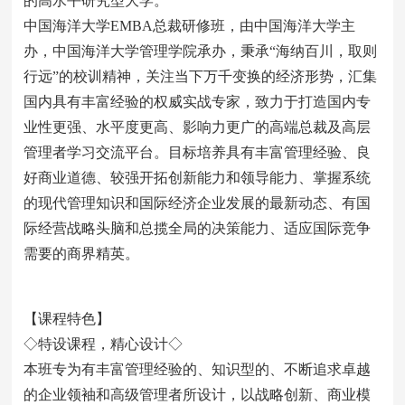
的高水平研究型大学。
中国海洋大学EMBA总裁研修班，由中国海洋大学主
办，中国海洋大学管理学院承办，秉承“海纳百川，取则
行远”的校训精神，关注当下万千变换的经济形势，汇集
国内具有丰富经验的权威实战专家，致力于打造国内专
业性更强、水平度更高、影响力更广的高端总裁及高层
管理者学习交流平台。目标培养具有丰富管理经验、良
好商业道德、较强开拓创新能力和领导能力、掌握系统
的现代管理知识和国际经济企业发展的最新动态、有国
际经营战略头脑和总揽全局的决策能力、适应国际竞争
需要的商界精英。
【课程特色】
◇特设课程，精心设计◇
本班专为有丰富管理经验的、知识型的、不断追求卓越
的企业领袖和高级管理者所设计，以战略创新、商业模