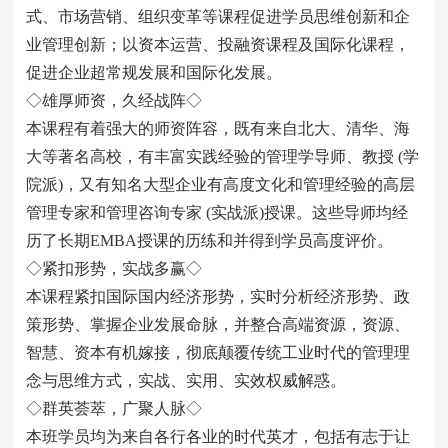
式、市场营销、组织变革等课程促进学员思维创新和企
业管理创新；以资本运营、投融资课程及国际化课程，
促进企业超常规发展和国际化发展。
◇雄厚师资，久经战阵◇
本课程有着强大的师资阵容，既有来自北大、清华、海
大等著名高校，有丰富实践经验的管理学导师、教授 (学
院派)，又有知名大型企业有高度文化和管理经验的高层
管理专家和管理咨询专家 (实战派)授课。这些导师均经
历了长期EMBA授课的历练和并得到学员高度评价。
◇紧扣形势，实战多赢◇
本课程紧扣国际国内经济形势，实时分析经济形势、政
策形势、掌握企业发展命脉，并整合高端资源，资源、
智慧、资本有机嫁接，彻底颠覆传统工业时代的管理理
念与思维方式，实战、实用、实效权威解惑。
◇群英荟萃，广聚人脉◇
本班学员均为来自各行各业的时代英才，包括有志于让