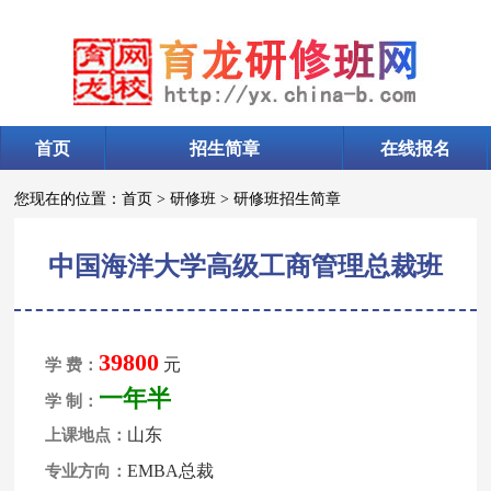
首页
招生简章
在线报名
您现在的位置：
首页
>
研修班
>
研修班招生简章
中国海洋大学高级工商管理总裁班
39800
元
学 费：
一年半
学 制：
山东
上课地点：
EMBA总裁
专业方向：