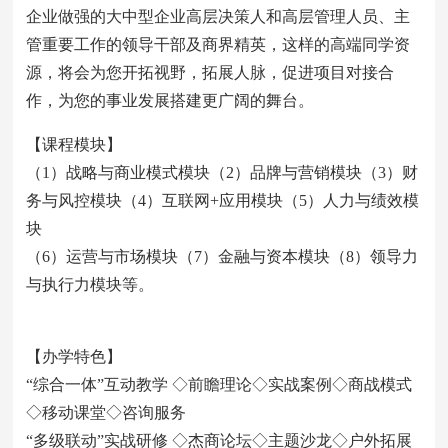
企业做强的大中型企业高层决策人和高层管理人员、主
管重要工作的领导干部及商界精英，这样的高端同学资
源，将会为您开拓视野，拓展人脉，促进项目对接合
作，为您的事业发展搭建更广阔的舞台。
【课程模块】
（1）战略与商业模式模块（2）品牌与营销模块（3）财
务与风控模块（4）互联网+应用模块（5）人力与绩效模
块
（6）运营与市场模块（7）金融与资本模块（8）领导力
与执行力模块等。
【办学特色】
“综合一体”互动教学 ◇前瞻理论◇实战案例◇商战模式
◇移动课堂◇咨询服务
“多级联动”实战研修 ◇杰商论坛◇主题沙龙◇户外拓展